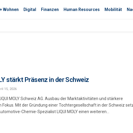
 + Wohnen
Digital
Finanzen
Human Resources
Mobilität
Nac
Y stärkt Präsenz in der Schweiz
ril 15, 2026
IQUI MOLY Schweiz AG. Ausbau der Marktaktivitäten und stärkere
Fokus. Mit der Gründung einer Tochtergesellschaft in der Schweiz set
Automotive-Chemie-Spezialist LIQUI MOLY einen weiteren…