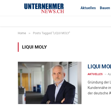
Aktuelles
Bauen
»
Home
Posts Tagged "LIQUI MOLY"
LIQUI MOLY
LIQUI MOL
AKTUELLES
Ap
Gründung der L
Kundennähe im 
der deutsche 