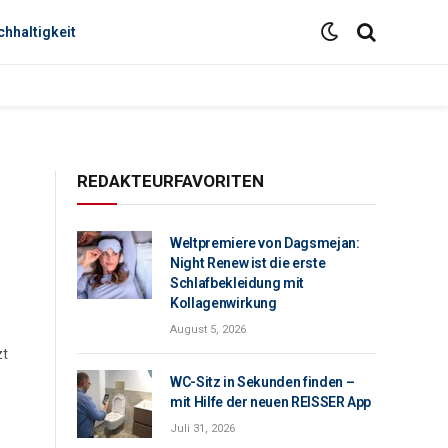
hhaltigkeit
REDAKTEURFAVORITEN
Weltpremiere von Dagsmejan:
Night Renew ist die erste
Schlafbekleidung mit
Kollagenwirkung
August 5, 2026
zt
WC-Sitz in Sekunden finden –
mit Hilfe der neuen REISSER App
Juli 31, 2026