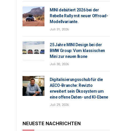
MINI debütiert 2026 bei der
Rebelle Rally mit neuer Offroad-
Modellvariante.
Juli 31, 2026
25 Jahre MINI Design bei der
BMW Group: Vom klassischen
Mini zur neuen Ikone
Juli 30, 2026
Digitalisierungsschub für die
AECO-Branche: Revizto
erweitert sein Ökosystem um
eine offene Daten- und KI-Ebene
Juli 29, 2026
NEUESTE NACHRICHTEN