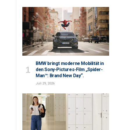
BMW bringt moderne Mobilität in
den Sony-Pictures-Film „Spider-
Man™: Brand New Day“.
Juli 29, 2026