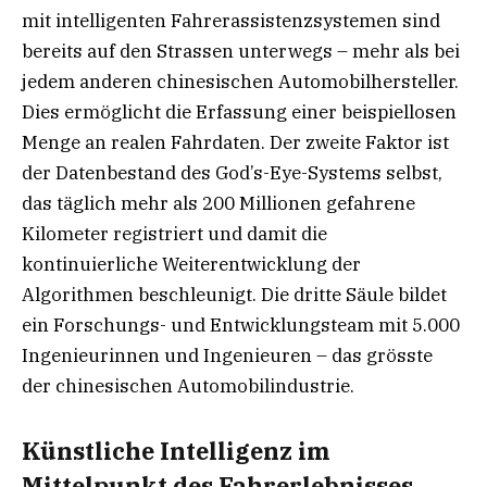
mit intelligenten Fahrerassistenzsystemen sind
bereits auf den Strassen unterwegs – mehr als bei
jedem anderen chinesischen Automobilhersteller.
Dies ermöglicht die Erfassung einer beispiellosen
Menge an realen Fahrdaten. Der zweite Faktor ist
der Datenbestand des God’s-Eye-Systems selbst,
das täglich mehr als 200 Millionen gefahrene
Kilometer registriert und damit die
kontinuierliche Weiterentwicklung der
Algorithmen beschleunigt. Die dritte Säule bildet
ein Forschungs- und Entwicklungsteam mit 5.000
Ingenieurinnen und Ingenieuren – das grösste
der chinesischen Automobilindustrie.
Künstliche Intelligenz im
Mittelpunkt des Fahrerlebnisses