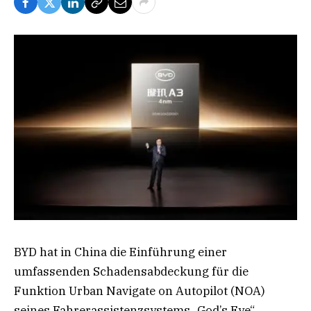
BYD hat in China die Einführung einer
umfassenden Schadensabdeckung für die
Funktion Urban Navigate on Autopilot (NOA)
seines Fahrerassistenzsystems „God’s Eye“