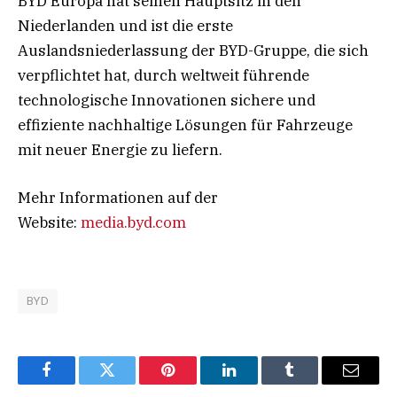
BYD Europa hat seinen Hauptsitz in den
Niederlanden und ist die erste
Auslandsniederlassung der BYD-Gruppe, die sich
verpflichtet hat, durch weltweit führende
technologische Innovationen sichere und
effiziente nachhaltige Lösungen für Fahrzeuge
mit neuer Energie zu liefern.
Mehr Informationen auf der
Website:
media.byd.com
BYD
Facebook
Twitter
Pinterest
LinkedIn
Tumblr
Email