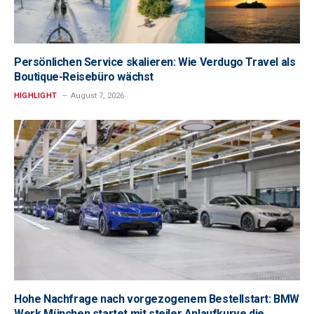
Persönlichen Service skalieren: Wie Verdugo Travel als
Boutique-Reisebüro wächst
HIGHLIGHT
August 7, 2026
Hohe Nachfrage nach vorgezogenem Bestellstart: BMW
Werk München startet mit steiler Anlaufkurve die