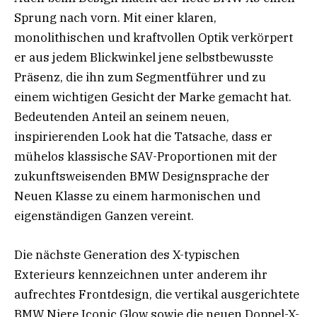
Sprung nach vorn. Mit einer klaren,
monolithischen und kraftvollen Optik verkörpert
er aus jedem Blickwinkel jene selbstbewusste
Präsenz, die ihn zum Segmentführer und zu
einem wichtigen Gesicht der Marke gemacht hat.
Bedeutenden Anteil an seinem neuen,
inspirierenden Look hat die Tatsache, dass er
mühelos klassische SAV-Proportionen mit der
zukunftsweisenden BMW Designsprache der
Neuen Klasse zu einem harmonischen und
eigenständigen Ganzen vereint.
Die nächste Generation des X-typischen
Exterieurs kennzeichnen unter anderem ihr
aufrechtes Frontdesign, die vertikal ausgerichtete
BMW Niere Iconic Glow sowie die neuen Doppel-X-