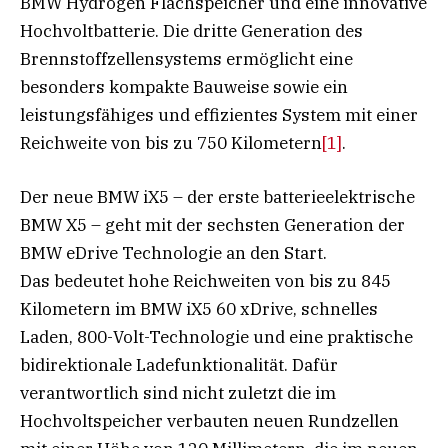
BMW Hydrogen Flachspeicher und eine innovative
Hochvoltbatterie. Die dritte Generation des
Brennstoffzellensystems ermöglicht eine
besonders kompakte Bauweise sowie ein
leistungsfähiges und effizientes System mit einer
Reichweite von bis zu 750 Kilometern
[1]
.
Der neue BMW iX5 – der erste batterieelektrische
BMW X5 – geht mit der sechsten Generation der
BMW eDrive Technologie an den Start.
Das bedeutet hohe Reichweiten von bis zu 845
Kilometern im BMW iX5 60 xDrive, schnelles
Laden, 800-Volt-Technologie und eine praktische
bidirektionale Ladefunktionalität. Dafür
verantwortlich sind nicht zuletzt die im
Hochvoltspeicher verbauten neuen Rundzellen