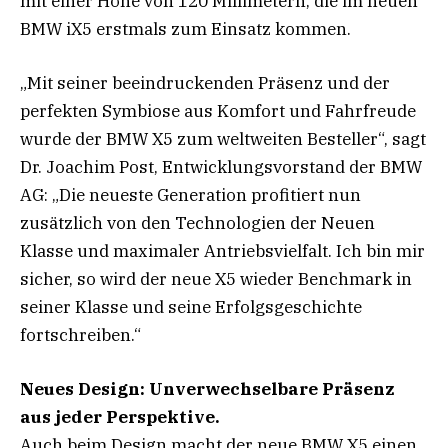
mit einer Höhe von 120 Millimetern, die im neuen
BMW iX5 erstmals zum Einsatz kommen.
„Mit seiner beeindruckenden Präsenz und der
perfekten Symbiose aus Komfort und Fahrfreude
wurde der BMW X5 zum weltweiten Besteller“, sagt
Dr. Joachim Post, Entwicklungsvorstand der BMW
AG: „Die neueste Generation profitiert nun
zusätzlich von den Technologien der Neuen
Klasse und maximaler Antriebsvielfalt. Ich bin mir
sicher, so wird der neue X5 wieder Benchmark in
seiner Klasse und seine Erfolgsgeschichte
fortschreiben.“
Neues Design: Unverwechselbare Präsenz
aus jeder Perspektive.
Auch beim Design macht der neue BMW X5 einen