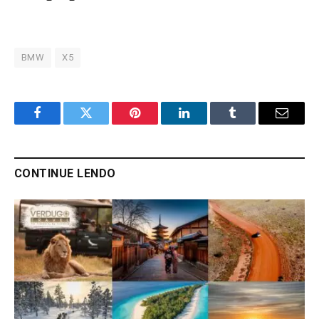
BMW
X5
Facebook
Twitter
Pinterest
LinkedIn
Tumblr
Email
CONTINUE LENDO