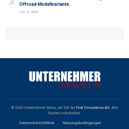
Offroad-Modellvariante.
Juli 31, 2026
© 2026 Unternehmer News, ein Teil der
First Consulenza AG
. Alle
Rechte vorbehalten.
Datenschutzrichtlinie
Nutzungsbedingungen