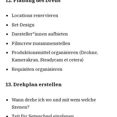
12. Planung des Drehs
Locations reservieren
Set-Design
Darsteller*innen aufbieten
Filmcrew zusammenstellen
Produktionsmittel organisieren (Drohne,
Kamerakran, Steadycam et cetera)
Requisiten organisieren
13. Drehplan erstellen
Wann drehe ich wo und mit wem welche
Szenen?
Zeit für Setwechsel einplanen