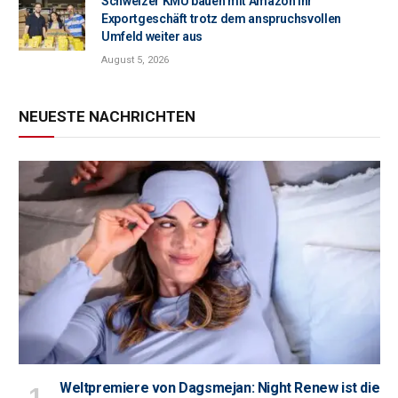
Schweizer KMU bauen mit Amazon ihr
Exportgeschäft trotz dem anspruchsvollen
Umfeld weiter aus
August 5, 2026
NEUESTE NACHRICHTEN
Weltpremiere von Dagsmejan: Night Renew ist die