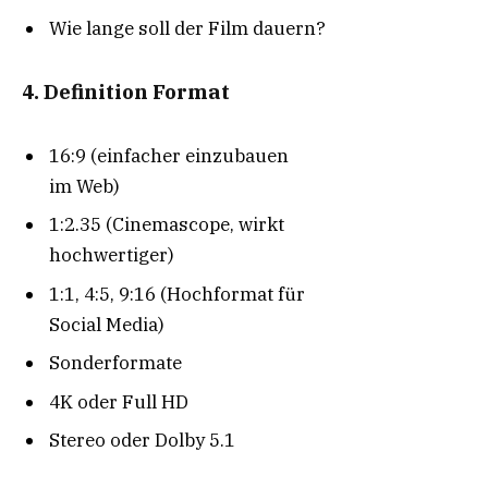
Wie lange soll der Film dauern?
4. Definition Format
16:9 (einfacher einzubauen
im Web)
1:2.35 (Cinemascope, wirkt
hochwertiger)
1:1, 4:5, 9:16 (Hochformat für
Social Media)
Sonderformate
4K oder Full HD
Stereo oder Dolby 5.1