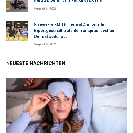
BAGGER WORLD CUP IN SILVERSTONE
August 6, 2026
Schweizer KMU bauen mit Amazon ihr
Exportgeschäft trotz dem anspruchsvollen
Umfeld weiter aus
August 5, 2026
NEUESTE NACHRICHTEN