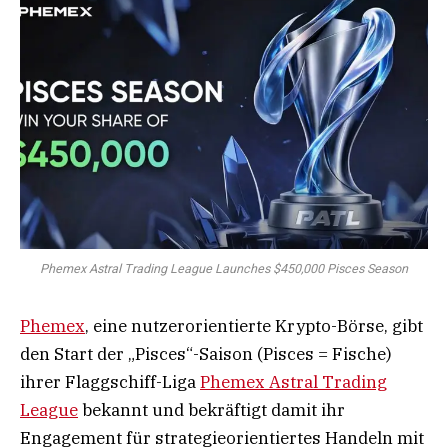
Phemex Astral Trading League Launches $450,000 Pisces Season
Phemex
, eine nutzerorientierte Krypto-Börse, gibt
den Start der „Pisces“-Saison (Pisces = Fische)
ihrer Flaggschiff-Liga
Phemex Astral Trading
League
bekannt und bekräftigt damit ihr
Engagement für strategieorientiertes Handeln mit