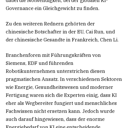
dabei die Notwendigkeit, bei der globalen KI-
Governance ein Gleichgewicht zu finden.
Zu den weiteren Rednern gehörten der
chinesische Botschafter in der EU, Cai Run, und
der chinesische Gesandte in Frankreich, Chen Li.
Branchenforen mit Führungskräften von
Siemens, EDF und führenden
Robotikunternehmen unterstrichen diesen
pragmatischen Ansatz. In verschiedenen Sektoren
wie Energie, Gesundheitswesen und moderner
Fertigung waren sich die Experten einig, dass KI
eher als Wegbereiter fungiert und menschliches
Fachwissen nicht ersetzen kann. Jedoch wurde
auch darauf hingewiesen, dass der enorme
Energiebedarf von KI eine entscheidende