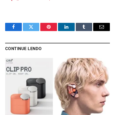
Facebook
Twitter
Pinterest
LinkedIn
Tumblr
Email
CONTINUE LENDO