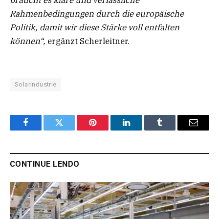
Rahmenbedingungen durch die europäische
Politik, damit wir diese Stärke voll entfalten
können“,
ergänzt Scherleitner.
Solarindustrie
Facebook
Twitter
Pinterest
LinkedIn
Tumblr
Email
CONTINUE LENDO