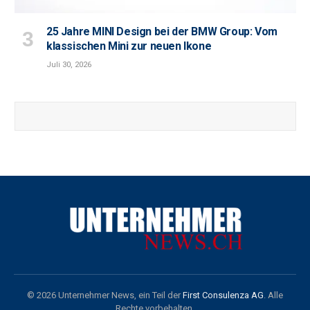
25 Jahre MINI Design bei der BMW Group: Vom
klassischen Mini zur neuen Ikone
Juli 30, 2026
© 2026 Unternehmer News, ein Teil der
First Consulenza AG
. Alle
Rechte vorbehalten.