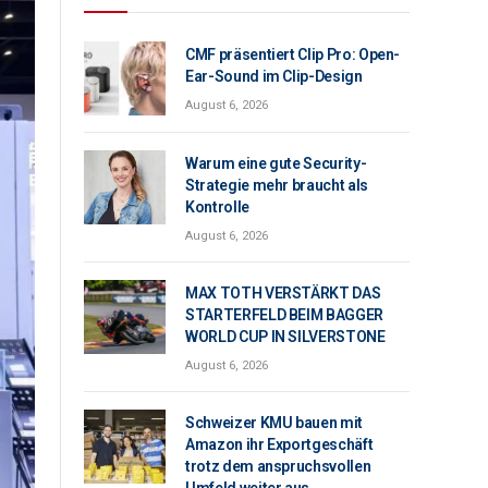
CMF präsentiert Clip Pro: Open-
Ear-Sound im Clip-Design
August 6, 2026
Warum eine gute Security-
Strategie mehr braucht als
Kontrolle
August 6, 2026
MAX TOTH VERSTÄRKT DAS
STARTERFELD BEIM BAGGER
WORLD CUP IN SILVERSTONE
August 6, 2026
Schweizer KMU bauen mit
Amazon ihr Exportgeschäft
trotz dem anspruchsvollen