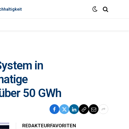
hhaltigkeit
System in
matige
 über 50 GWh
REDAKTEURFAVORITEN