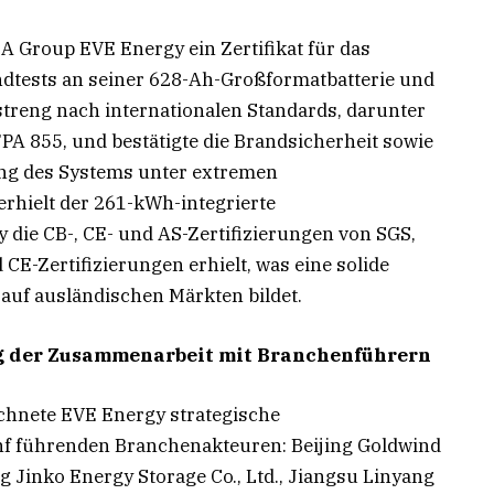
SA Group EVE Energy ein Zertifikat für das
ndtests an seiner 628-Ah-Großformatbatterie und
treng nach internationalen Standards, darunter
A 855, und bestätigte die Brandsicherheit sowie
ung des Systems unter extremen
rhielt der 261-kWh-integrierte
die CB-, CE- und AS-Zertifizierungen von SGS,
E-Zertifizierungen erhielt, was eine solide
 auf ausländischen Märkten bildet.
ng der Zusammenarbeit mit Branchenführern
chnete EVE Energy strategische
f führenden Branchenakteuren: Beijing Goldwind
g Jinko Energy Storage Co., Ltd., Jiangsu Linyang