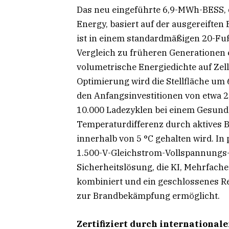
Das neu eingeführte 6,9-MWh-BESS, d
Energy, basiert auf der ausgereifte
ist in einem standardmäßigen 20-Fu
Vergleich zu früheren Generationen 
volumetrische Energiedichte auf Zel
Optimierung wird die Stellfläche um 
den Anfangsinvestitionen von etwa 2
10.000 Ladezyklen bei einem Gesund
Temperaturdifferenz durch aktives
innerhalb von 5 °C gehalten wird. In
1.500-V-Gleichstrom-Vollspannungs-
Sicherheitslösung, die KI, Mehrfa
kombiniert und ein geschlossenes 
zur Brandbekämpfung ermöglicht.
Zertifiziert durch international