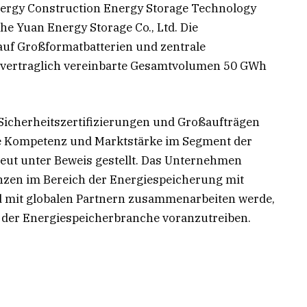
nergy Construction Energy Storage Technology
e Yuan Energy Storage Co., Ltd. Die
auf Großformatbatterien und zentrale
 vertraglich vereinbarte Gesamtvolumen 50 GWh
Sicherheitszertifizierungen und Großaufträgen
e Kompetenz und Marktstärke im Segment der
eut unter Beweis gestellt. Das Unternehmen
nzen im Bereich der Energiespeicherung mit
d mit globalen Partnern zusammenarbeiten werde,
der Energiespeicherbranche voranzutreiben.