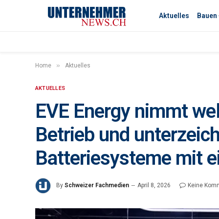
Aktuelles
Bauen
»
Home
Aktuelles
AKTUELLES
EVE Energy nimmt wel
Betrieb und unterzeic
Batteriesysteme mit
By
Schweizer Fachmedien
April 8, 2026
Keine Kom