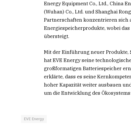
Energy Equipment Co., Ltd., China E
(Wuhan) Co., Ltd. und Shanghai Rongh
Partnerschaften konzentrieren sich 
Energiespeicherprodukte, wobei das
übersteigt.
Mit der Einführung neuer Produkte, 
hat EVE Energy seine technologisch
großformatigen Batteriespeicher ern
erklärte, dass es seine Kernkompete
hoher Kapazität weiter ausbauen un
um die Entwicklung des Ökosystems 
EVE Energy