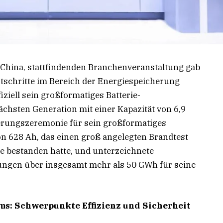
 China, stattfindenden Branchenveranstaltung gab
schritte im Bereich der Energiespeicherung
ziell sein großformatiges Batterie-
chsten Generation mit einer Kapazität von 6,9
zierungszeremonie für sein großformatiges
on 628 Ah, das einen groß angelegten Brandtest
le bestanden hatte, und unterzeichnete
ungen über insgesamt mehr als 50 GWh für seine
s: Schwerpunkte Effizienz und Sicherheit