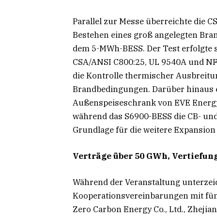
Parallel zur Messe überreichte die C
Bestehen eines groß angelegten Bra
dem 5-MWh-BESS. Der Test erfolgte s
CSA/ANSI C800:25, UL 9540A und NFP
die Kontrolle thermischer Ausbreit
Brandbedingungen. Darüber hinaus e
Außenspeiseschrank von EVE Energy 
während das S6900-BESS die CB- und C
Grundlage für die weitere Expansion
Verträge über 50 GWh, Vertiefu
Während der Veranstaltung unterzei
Kooperationsvereinbarungen mit fün
Zero Carbon Energy Co., Ltd., Zhejian