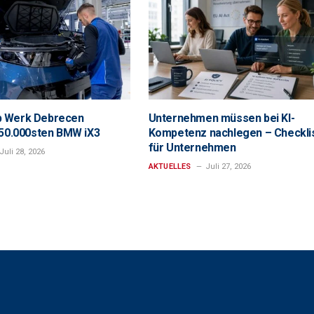
 Werk Debrecen
Unternehmen müssen bei KI-
 50.000sten BMW iX3
Kompetenz nachlegen – Checkli
für Unternehmen
Juli 28, 2026
AKTUELLES
Juli 27, 2026