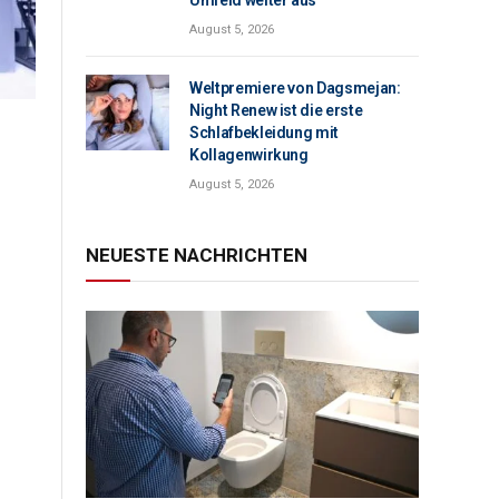
Umfeld weiter aus
August 5, 2026
Weltpremiere von Dagsmejan:
Night Renew ist die erste
Schlafbekleidung mit
Kollagenwirkung
August 5, 2026
NEUESTE NACHRICHTEN