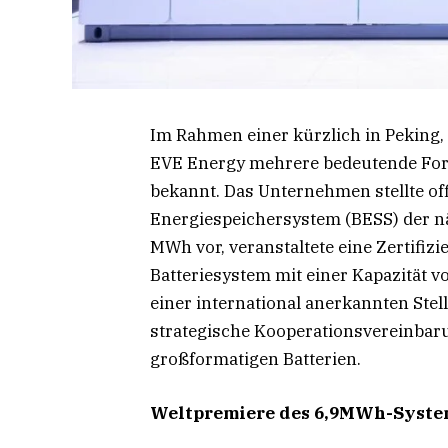
Im Rahmen einer kürzlich in Peking,
EVE Energy mehrere bedeutende Fort
bekannt. Das Unternehmen stellte offi
Energiespeichersystem (BESS) der nä
MWh vor, veranstaltete eine Zertifi
Batteriesystem mit einer Kapazität v
einer international anerkannten Stel
strategische Kooperationsvereinbar
großformatigen Batterien.
Weltpremiere des 6,9MWh-System