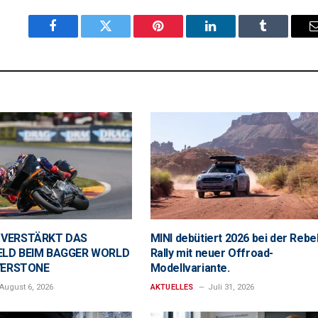
Facebook
Twitter
Pinterest
LinkedIn
Tumblr
 VERSTÄRKT DAS
MINI debütiert 2026 bei der Rebe
LD BEIM BAGGER WORLD
Rally mit neuer Offroad-
LVERSTONE
Modellvariante.
August 6, 2026
AKTUELLES
Juli 31, 2026