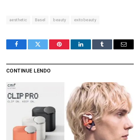
aesthetic
Basel
beauty
exitobeauty
Facebook
Twitter
Pinterest
LinkedIn
Tumblr
Email
CONTINUE LENDO