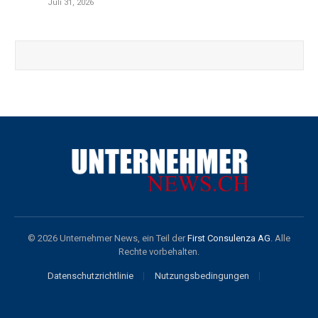
Juli 31, 2026
© 2026 Unternehmer News, ein Teil der
First Consulenza AG
. Alle
Rechte vorbehalten.
Datenschutzrichtlinie
Nutzungsbedingungen