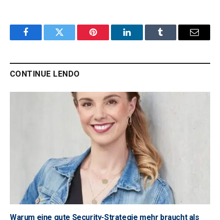
Facebook
Twitter
Pinterest
LinkedIn
Tumblr
Email
CONTINUE LENDO
Warum eine gute Security-Strategie mehr braucht als