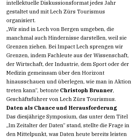
intellektuelle Diskussionsformat jedes Jahr
gestaltet und mit Lech Zürs Tourismus
organisiert.
„Wir sind in Lech von Bergen umgeben, die
manchmal auch Hindernisse darstellen, weil sie
Grenzen ziehen. Bei Impact Lech sprengen wir
Grenzen, indem Fachleute aus der Wissenschaft,
der Wirtschaft, der Industrie, dem Sport oder der
Medizin gemeinsam über den Horizont
hinausschauen und überlegen, wie man in Aktion
treten kann“, betonte
Christoph Brunner
,
Geschäftsführer von Lech Zürs Tourismus.
Daten als Chance und Herausforderung
Das diesjährige Symposium, das unter dem Titel
„Im Zeitalter der Daten“ stand, stellte die Frage in
den Mittelpunkt, was Daten heute bereits leisten