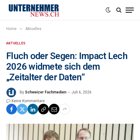
»
Home
Aktuelles
AKTUELLES
Fluch oder Segen: Impact Lech
2026 widmete sich dem
„Zeitalter der Daten“
By
Schweizer Fachmedien
Juli 6, 2026
Keine Kommentare