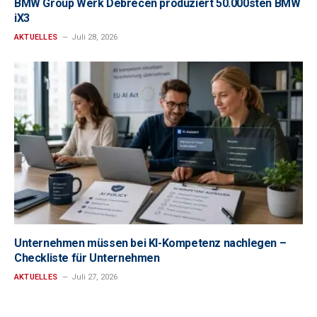
BMW Group Werk Debrecen produziert 50.000sten BMW
iX3
AKTUELLES
Juli 28, 2026
Unternehmen müssen bei KI-Kompetenz nachlegen –
Checkliste für Unternehmen
AKTUELLES
Juli 27, 2026