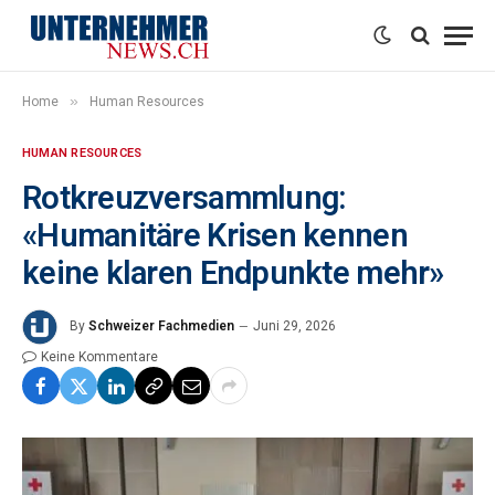
»
Home
Human Resources
HUMAN RESOURCES
Rotkreuzversammlung:
«Humanitäre Krisen kennen
keine klaren Endpunkte mehr»
By
Schweizer Fachmedien
Juni 29, 2026
Keine Kommentare