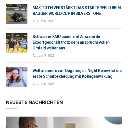
MAX TOTH VERSTÄRKT DAS STARTERFELD BEIM
BAGGER WORLD CUP IN SILVERSTONE
August 6, 2026
Schweizer KMU bauen mit Amazon ihr
Exportgeschäft trotz dem anspruchsvollen
Umfeld weiter aus
August 5, 2026
Weltpremiere von Dagsmejan: Night Renew ist die
erste Schlafbekleidung mit Kollagenwirkung
August 5, 2026
NEUESTE NACHRICHTEN