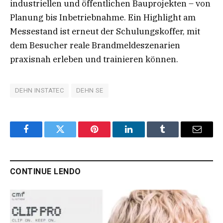
industriellen und öffentlichen Bauprojekten – von
Planung bis Inbetriebnahme. Ein Highlight am
Messestand ist erneut der Schulungskoffer, mit
dem Besucher reale Brandmeldeszenarien
praxisnah erleben und trainieren können.
DEHN INSTATEC
DEHN SE
Facebook
Twitter
Pinterest
LinkedIn
Tumblr
Email
CONTINUE LENDO