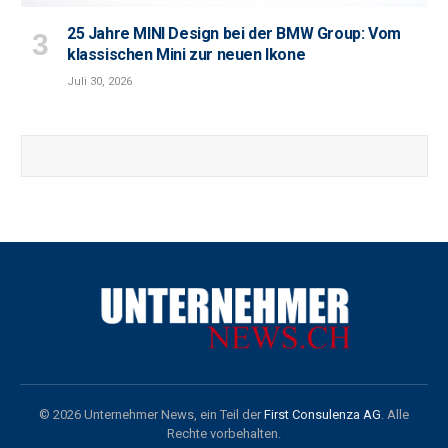
25 Jahre MINI Design bei der BMW Group: Vom
klassischen Mini zur neuen Ikone
Juli 30, 2026
© 2026 Unternehmer News, ein Teil der
First Consulenza AG
. Alle
Rechte vorbehalten.