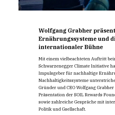
Wolfgang Grabher präsent
Ernährungssysteme und di
internationaler Bühne
Mit einem vielbeachteten Auftritt b
Schwarzenegger Climate Initiative ha
Impulsgeber für nachhaltige Ernäh
Nachhaltigkeitssysteme unterstriche
Gründer und CEO Wolfgang Grabher a
Präsentation der SOIL Rewards Foun
sowie zahlreiche Gespräche mit inte
Politik und Gsellschaft.