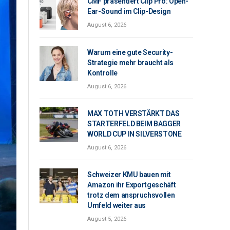
CMF präsentiert Clip Pro: Open-
Ear-Sound im Clip-Design
August 6, 2026
Warum eine gute Security-
Strategie mehr braucht als
Kontrolle
August 6, 2026
MAX TOTH VERSTÄRKT DAS
STARTERFELD BEIM BAGGER
WORLD CUP IN SILVERSTONE
August 6, 2026
Schweizer KMU bauen mit
Amazon ihr Exportgeschäft
trotz dem anspruchsvollen
Umfeld weiter aus
August 5, 2026