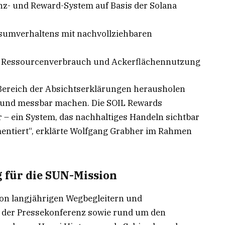
nz- und Reward-System auf Basis der Solana
sumverhaltens mit nachvollziehbaren
n Ressourcenverbrauch und Ackerflächennutzung
 Bereich der Absichtserklärungen herausholen
 und messbar machen. Die SOIL Rewards
 – ein System, das nachhaltiges Handeln sichtbar
entiert“, erklärte Wolfgang Grabher im Rahmen
 für die SUN-Mission
von langjährigen Wegbegleitern und
 der Pressekonferenz sowie rund um den