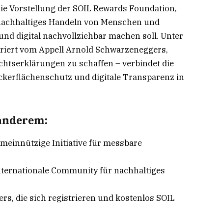
ie Vorstellung der SOIL Rewards Foundation,
e nachhaltiges Handeln von Menschen und
d digital nachvollziehbar machen soll. Unter
iriert vom Appell Arnold Schwarzeneggers,
chtserklärungen zu schaffen – verbindet die
kerflächenschutz und digitale Transparenz in
 anderem:
meinnützige Initiative für messbare
internationale Community für nachhaltiges
s, die sich registrieren und kostenlos SOIL