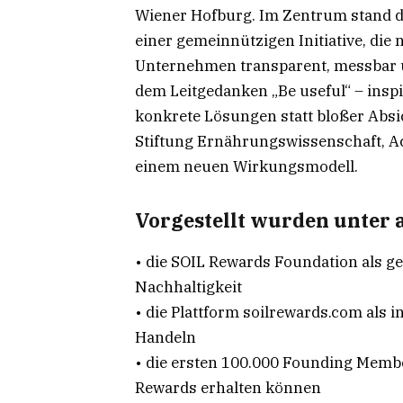
Wiener Hofburg. Im Zentrum stand d
einer gemeinnützigen Initiative, di
Unternehmen transparent, messbar un
dem Leitgedanken „Be useful“ – insp
konkrete Lösungen statt bloßer Absi
Stiftung Ernährungswissenschaft, Ac
einem neuen Wirkungsmodell.
Vorgestellt wurden unter
• die SOIL Rewards Foundation als ge
Nachhaltigkeit
• die Plattform soilrewards.com als 
Handeln
• die ersten 100.000 Founding Member
Rewards erhalten können