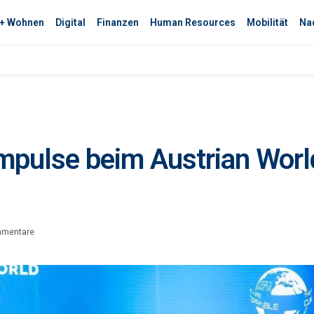
 + Wohnen
Digital
Finanzen
Human Resources
Mobilität
Nac
Impulse beim Austrian Wor
mmentare