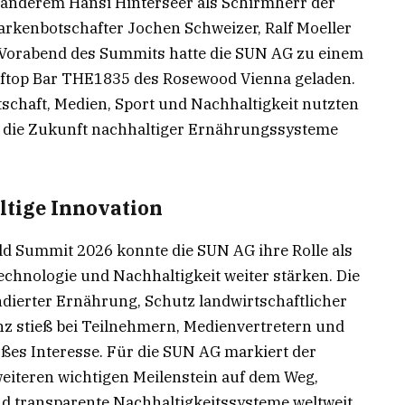
anderem Hansi Hinterseer als Schirmherr der
rkenbotschafter Jochen Schweizer, Ralf Moeller
m Vorabend des Summits hatte die SUN AG zu einem
oftop Bar THE1835 des Rosewood Vienna geladen.
schaft, Medien, Sport und Nachhaltigkeit nutzten
 die Zukunft nachhaltiger Ernährungssysteme
ltige Innovation
ld Summit 2026 konnte die SUN AG ihre Rolle als
echnologie und Nachhaltigkeit weiter stärken. Die
dierter Ernährung, Schutz landwirtschaftlicher
z stieß bei Teilnehmern, Medienvertretern und
oßes Interesse. Für die SUN AG markiert der
eiteren wichtigen Meilenstein auf dem Weg,
 transparente Nachhaltigkeitssysteme weltweit