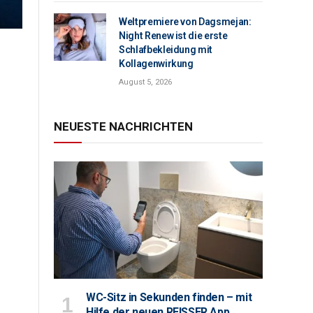
Weltpremiere von Dagsmejan:
Night Renew ist die erste
Schlafbekleidung mit
Kollagenwirkung
August 5, 2026
NEUESTE NACHRICHTEN
WC-Sitz in Sekunden finden – mit
Hilfe der neuen REISSER App