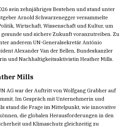
026 sein zehnjähriges Bestehen und stand unter
astgeber Arnold Schwarzenegger versammelte
Politik, Wirtschaft, Wissenschaft und Kultur, um
, gesunde und sichere Zukunft voranzutreiben. Zu
unter anderem UN-Generalsekretär António
ident Alexander Van der Bellen, Bundeskanzler
in und Nachhaltigkeitsaktivistin Heather Mills.
ther Mills
N AG war der Auftritt von Wolfgang Grabher auf
ummit. Im Gespräch mit Unternehmerin und
ls stand die Frage im Mittelpunkt, wie innovative
önnen, die globalen Herausforderungen in den
cherheit und Klimaschutz gleichzeitig zu