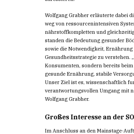
Wolfgang Grabher erläuterte dabei d
weg von ressourcenintensiven System
nährstoffkompletten und gleichzeit
standen die Bedeutung gesunder Böd
sowie die Notwendigkeit, Ernährung k
Gesundheitsstrategie zu verstehen. „
Konsumenten, sondern bereits beim 
gesunde Ernährung, stabile Versorg
Unser Ziel ist es, wissenschaftlich
verantwortungsvollen Umgang mit na
Wolfgang Grabher.
Großes Interesse an der S
Im Anschluss an den Mainstage-Auftr