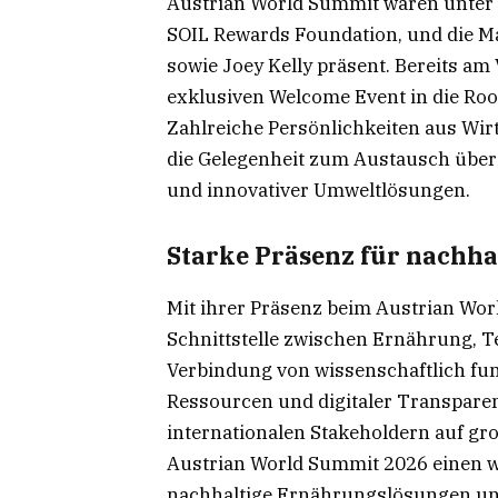
Austrian World Summit waren unter 
SOIL Rewards Foundation, und die Ma
sowie Joey Kelly präsent. Bereits a
exklusiven Welcome Event in die Ro
Zahlreiche Persönlichkeiten aus Wirt
die Gelegenheit zum Austausch über
und innovativer Umweltlösungen.
Starke Präsenz für nachha
Mit ihrer Präsenz beim Austrian Wor
Schnittstelle zwischen Ernährung, T
Verbindung von wissenschaftlich fun
Ressourcen und digitaler Transparen
internationalen Stakeholdern auf gr
Austrian World Summit 2026 einen w
nachhaltige Ernährungslösungen und