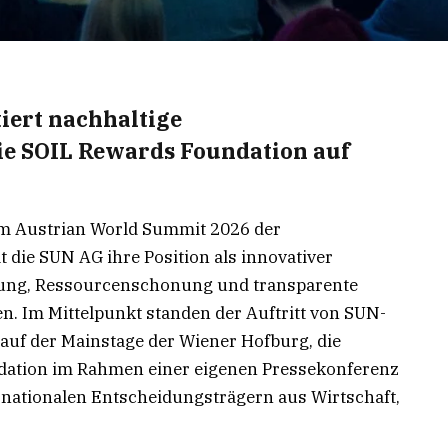
iert nachhaltige
e SOIL Rewards Foundation auf
eim Austrian World Summit 2026 der
t die SUN AG ihre Position als innovativer
rung, Ressourcenschonung und transparente
n. Im Mittelpunkt standen der Auftritt von SUN-
uf der Mainstage der Wiener Hofburg, die
dation im Rahmen einer eigenen Pressekonferenz
rnationalen Entscheidungsträgern aus Wirtschaft,