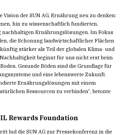
ie Vision der SUN AG, Ernährung neu zu denken:
en, hin zu wissenschaftlich fundierten,
ig nachhaltigen Ernährungslösungen. Im Fokus
en, die Schonung landwirtschaftlicher Flächen
ünftig stärker als Teil der globalen Klima- und
Nachhaltigkeit beginnt für uns nicht erst beim
Boden. Gesunde Böden sind die Grundlage für
ungssysteme und eine lebenswerte Zukunft.
 fundierte Ernährungslösungen mit einem
türlichen Ressourcen zu verbinden“, betonte
OIL Rewards Foundation
itt lud die SUN AG zur Pressekonferenz in die