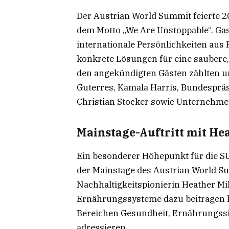
Der Austrian World Summit feierte 2
dem Motto „We Are Unstoppable“. G
internationale Persönlichkeiten aus 
konkrete Lösungen für eine saubere
den angekündigten Gästen zählten 
Guterres, Kamala Harris, Bundespräs
Christian Stocker sowie Unternehmer
Mainstage-Auftritt mit Hea
Ein besonderer Höhepunkt für die SU
der Mainstage des Austrian World S
Nachhaltigkeitspionierin Heather Mil
Ernährungssysteme dazu beitragen k
Bereichen Gesundheit, Ernährungssi
adressieren.