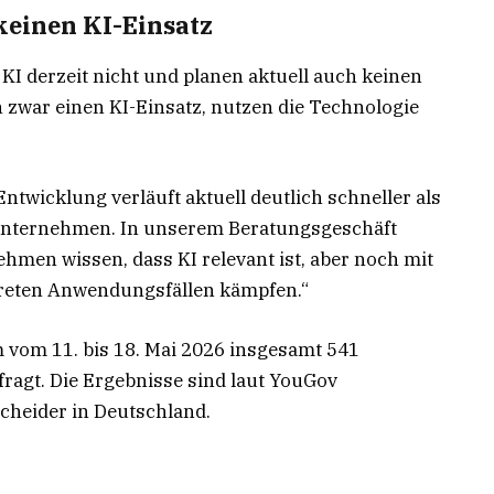
keinen KI-Einsatz
I derzeit nicht und planen aktuell auch keinen
 zwar einen KI-Einsatz, nutzen die Technologie
Entwicklung verläuft aktuell deutlich schneller als
 Unternehmen. In unserem Beratungsgeschäft
ehmen wissen, dass KI relevant ist, aber noch mit
reten Anwendungsfällen kämpfen.“
 vom 11. bis 18. Mai 2026 insgesamt 541
agt. Die Ergebnisse sind laut YouGov
cheider in Deutschland.