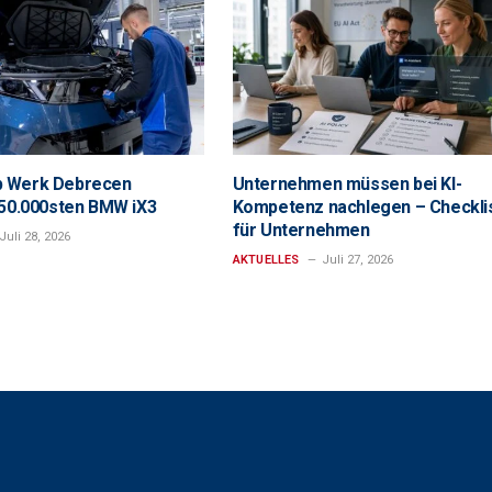
 Werk Debrecen
Unternehmen müssen bei KI-
 50.000sten BMW iX3
Kompetenz nachlegen – Checkli
für Unternehmen
Juli 28, 2026
AKTUELLES
Juli 27, 2026