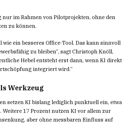
g nur im Rahmen von Pilotprojekten, ohne den
zen zu können.
 wie ein besseres Office-Tool. Das kann sinnvoll
ewerbsfähig zu bleiben“, sagt Christoph Knöll,
ntliche Hebel entsteht erst dann, wenn KI direkt
tschöpfung integriert wird.“
als Werkzeug
 setzen KI bislang lediglich punktuell ein, etwa
 Weitere 17 Prozent nutzen KI vor allem zur
ensenkung, aber ohne messbaren Einfluss auf