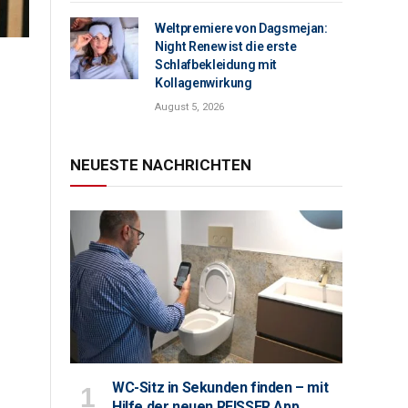
Weltpremiere von Dagsmejan:
Night Renew ist die erste
Schlafbekleidung mit
Kollagenwirkung
August 5, 2026
NEUESTE NACHRICHTEN
WC-Sitz in Sekunden finden – mit
Hilfe der neuen REISSER App