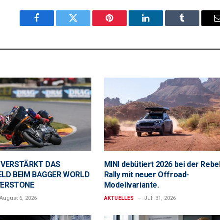
Facebook
Twitter
Pinterest
LinkedIn
Tumblr
 VERSTÄRKT DAS
MINI debütiert 2026 bei der Rebe
LD BEIM BAGGER WORLD
Rally mit neuer Offroad-
LVERSTONE
Modellvariante.
August 6, 2026
AKTUELLES
Juli 31, 2026