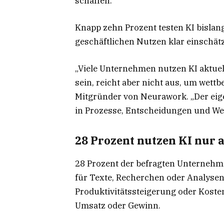
schaffen.
Knapp zehn Prozent testen KI bislan
geschäftlichen Nutzen klar einschät
„Viele Unternehmen nutzen KI aktuell
sein, reicht aber nicht aus, um wettb
Mitgründer von Neurawork. „Der eige
in Prozesse, Entscheidungen und Wer
28 Prozent nutzen KI nur 
28 Prozent der befragten Unternehmen
für Texte, Recherchen oder Analysen.
Produktivitätssteigerung oder Kost
Umsatz oder Gewinn.