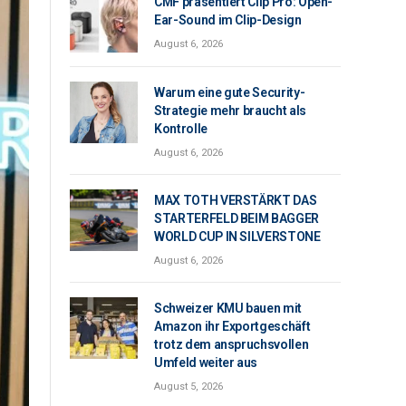
CMF präsentiert Clip Pro: Open-
Ear-Sound im Clip-Design
August 6, 2026
Warum eine gute Security-
Strategie mehr braucht als
Kontrolle
August 6, 2026
MAX TOTH VERSTÄRKT DAS
STARTERFELD BEIM BAGGER
WORLD CUP IN SILVERSTONE
August 6, 2026
Schweizer KMU bauen mit
Amazon ihr Exportgeschäft
trotz dem anspruchsvollen
Umfeld weiter aus
August 5, 2026