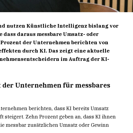
d nutzen Künstliche Intelligenz bislang vor
ne dass daraus messbare Umsatz- oder
 Prozent der Unternehmen berichten von
fekten durch KI. Das zeigt eine aktuelle
nehmensentscheidern im Auftrag der KI-
nt der Unternehmen für messbares
nternehmen berichten, dass KI bereits Umsatz
 steigert. Zehn Prozent geben an, dass KI ihnen
die messbar zusätzlichen Umsatz oder Gewinn