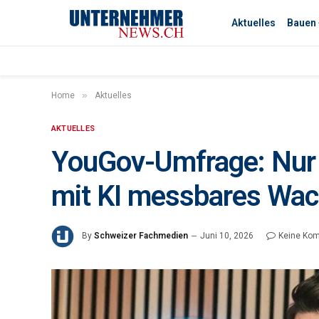
Aktuelles
Bauen
»
Home
Aktuelles
AKTUELLES
YouGov-Umfrage: Nur 
mit KI messbares Wa
By
Schweizer Fachmedien
Juni 10, 2026
Keine Ko