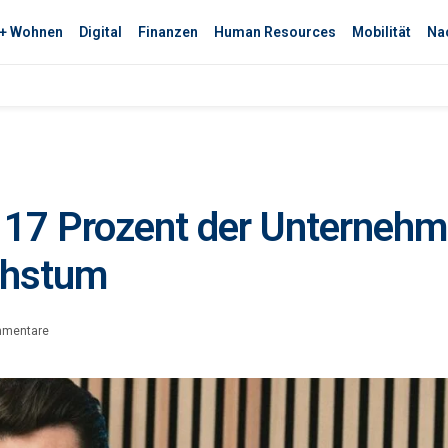
 + Wohnen
Digital
Finanzen
Human Resources
Mobilität
Nac
17 Prozent der Unternehme
chstum
mmentare