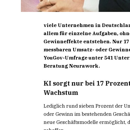
viele Unternehmen in Deutschlan
allem für einzelne Aufgaben, oh
Gewinneffekte entstehen. Nur 17
messbaren Umsatz- oder Gewinnef
YouGov-Umfrage unter 541 Unter
Beratung Neurawork.
KI sorgt nur bei 17 Proze
Wachstum
Lediglich rund sieben Prozent der U
oder Gewinn im bestehenden Geschäft
neue Geschäftsmodelle ermöglicht, 